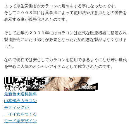
よって厚生労働省がカラコンの規制をする事になったのです。
そして２００８年には薬事法によって使用法や注意点などの警告を
表示する事が義務化されたのです。
そして翌年の２００９年にはカラコンは正式な医療機器に指定され
製造販売にいたり認可が必要となったため粗悪な製品はなくなりま
した。
なので現在では安心してカラコンを使用できるようになり若い世代
を中心に人気のオシャレアイテムとして確立されたのです。
最新色★送料無料
山本優樹カラコン
モディックが
イイ女をつくる
モード系デザイン