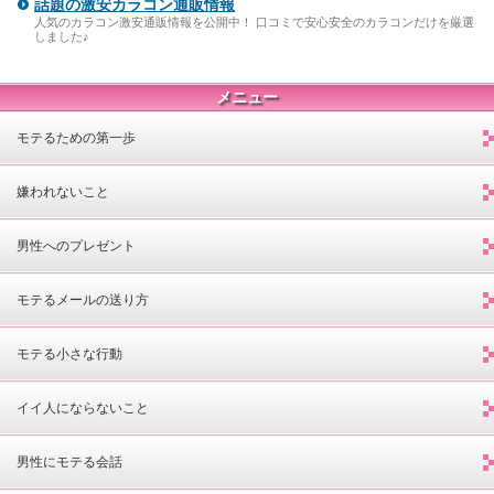
話題の激安カラコン通販情報
人気のカラコン激安通販情報を公開中！ 口コミで安心安全のカラコンだけを厳選
しました♪
メニュー
モテるための第一歩
嫌われないこと
男性へのプレゼント
モテるメールの送り方
モテる小さな行動
イイ人にならないこと
男性にモテる会話